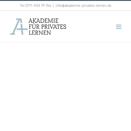
Zum
Tel 0711-933 79 156
|
info@akademie-privates-lernen.de
Inhalt
springen