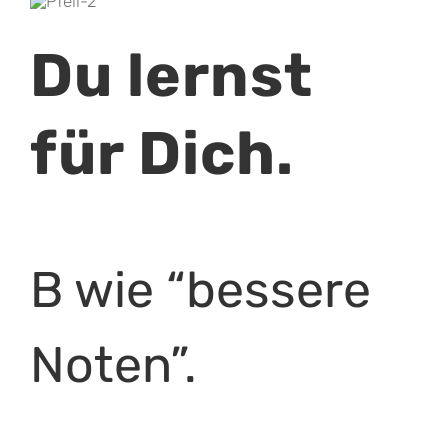
Du lernst
für Dich.
B wie “bessere
Noten”.