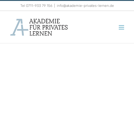
Zum
Tel 0711-933 79 156
|
info@akademie-privates-lernen.de
Inhalt
springen