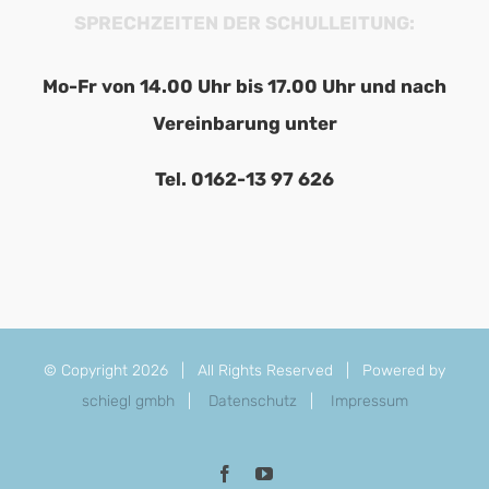
SPRECHZEITEN DER SCHULLEITUNG:
Mo-Fr von 14.00 Uhr bis 17.00 Uhr und nach
Vereinbarung unter
Tel. 0162-13 97 626
© Copyright
2026 | All Rights Reserved | Powered by
schiegl gmbh
|
Datenschutz
|
Impressum
Facebook
YouTube