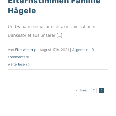
Elternstimmen Familie
Hägele
Und wieder einmal erreichte uns ein schöner
Dankesbrief aus unserer [...]
Von
Elke Westrup
|
August 17th, 2021
|
Allgemein
|
0
Kommentare
Weiterlesen
Zurück
2
3