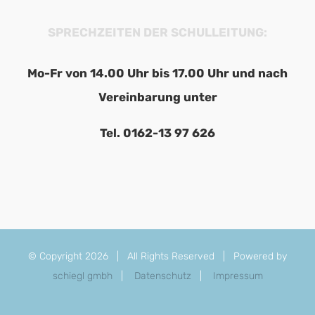
SPRECHZEITEN DER SCHULLEITUNG:
Mo-Fr von 14.00 Uhr bis 17.00 Uhr und nach
Vereinbarung unter
Tel. 0162-13 97 626
© Copyright
2026 | All Rights Reserved | Powered by
schiegl gmbh
|
Datenschutz
|
Impressum