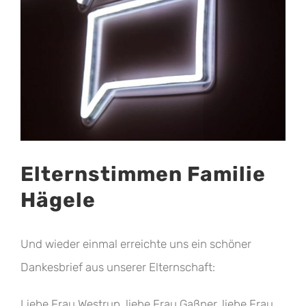
Bild
Elternstimmen Familie
Hägele
Und wieder einmal erreichte uns ein schöner
Dankesbrief aus unserer Elternschaft:
Liebe Frau Westrup, liebe Frau Gaßner, liebe Frau