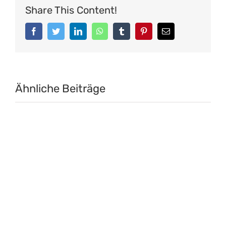
Share This Content!
Facebook
Twitter
LinkedIn
WhatsApp
Tumblr
Pinterest
E-
Mail
Ähnliche Beiträge